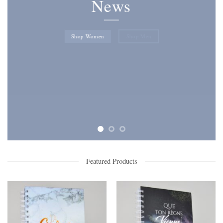
News
Shop Women
Shop Men
Featured Products