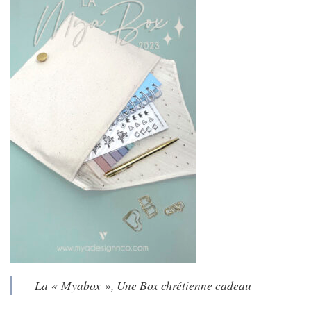
La « Myabox », Une Box chrétienne cadeau