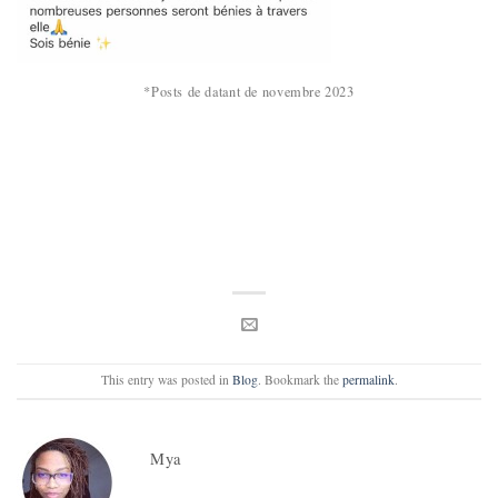
*Posts de datant de novembre 2023
This entry was posted in
Blog
. Bookmark the
permalink
.
Mya