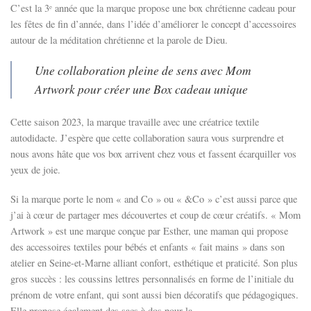
C’est la 3ᵉ année que la marque propose
une box chrétienne cadeau
pour
les fêtes de fin d’année, dans l’idée d’améliorer le concept d’accessoires
autour de la méditation chrétienne et la parole de Dieu.
Une collaboration pleine de sens avec Mom
Artwork pour créer une Box cadeau unique
Cette saison 2023, la marque travaille avec une créatrice textile
autodidacte. J’espère que cette collaboration saura vous surprendre et
nous avons hâte que vos box arrivent chez vous et fassent écarquiller vos
yeux de joie.
Si la marque porte le nom « and Co » ou « &Co » c’est aussi parce que
j’ai à cœur de partager mes découvertes et coup de cœur créatifs. « Mom
Artwork » est une marque conçue par Esther, une maman qui propose
des accessoires textiles pour bébés et enfants « fait mains » dans son
atelier en Seine-et-Marne alliant confort, esthétique et praticité. Son plus
gros succès : les coussins lettres personnalisés en forme de l’initiale du
prénom de votre enfant, qui sont aussi bien décoratifs que pédagogiques.
Elle propose également des sacs à dos pour la