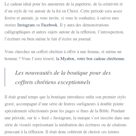
Le cadeau idéal pour les amoureux de la papeterie, de la créativité et
d’un style de vie autour de la foi en Christ. Cette période sera assez
festive et animée, je vous invite, si vous le souhaitez, à suivre mes
stories
Instagram
ou
Facebook.
Il y aura des démonstrations
calligraphiques et autres sujets autour de la réflexion, l’introspection,
l’écriture ou bien même le fait d’écrire un journal.
Vous cherchez un
coffret chrétien à offrir à une femme,
et même un
homme ? Vous l’avez trouvé,
la Myabox, votre box cadeau chrétienne.
Les nouveautés de la boutique pour des
coffrets chrétiens exceptionnels
Il était grand temps que la boutique introduise enfin son premier stylo
gravé, accompagné d’une série de feutres surligneurs à double pointe
spécialement sélectionnés pour les pages si fines de la Bible. Pendant
une période, sur le « feed » Instagram, la marque s’est inscrite dans une
série de visuels représentant la méditation des écritures ou de citations
poussant à la réflexion. Il était donc cohérent de choisir ces teintes