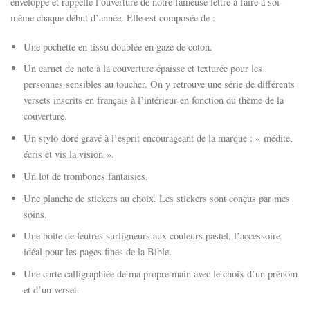
enveloppe et rappelle l’ouverture de notre fameuse lettre à faire à soi-
même chaque début d’année. Elle est composée de :
Une pochette en tissu doublée en gaze de coton.
Un carnet de note à la couverture épaisse et texturée pour les
personnes sensibles au toucher. On y retrouve une série de différents
versets inscrits en français à l’intérieur en fonction du thème de la
couverture.
Un stylo doré gravé à l’esprit encourageant de la marque : « médite,
écris et vis la vision ».
Un lot de trombones fantaisies.
Une planche de stickers au choix. Les stickers sont conçus par mes
soins.
Une boite de feutres surligneurs aux couleurs pastel, l’accessoire
idéal pour les pages fines de la Bible.
Une carte calligraphiée de ma propre main avec le choix d’un prénom
et d’un verset.