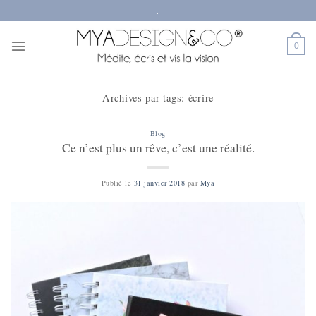
Passer
.
au
contenu
0
Archives par tags:
écrire
Blog
Ce n’est plus un rêve, c’est une réalité.
Publié le
31 janvier 2018
par
Mya