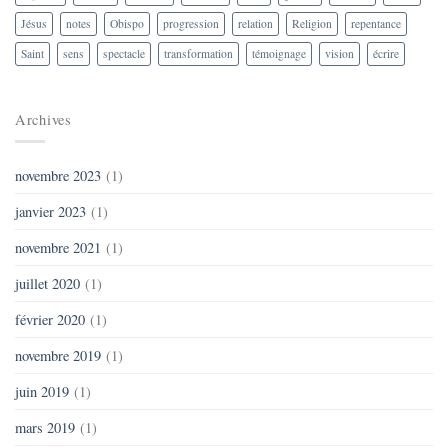
Jésus
notes
Obispo
progression
relation
Religion
repentance
Saint
sens
spectacle
transformation
témoignage
vision
écrire
Archives
novembre 2023
(1)
janvier 2023
(1)
novembre 2021
(1)
juillet 2020
(1)
février 2020
(1)
novembre 2019
(1)
juin 2019
(1)
mars 2019
(1)