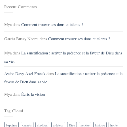
Recent Comments
Mya
dans
Comment trouver ses dons et talents ?
Garcia Bussy Naomi
dans
Comment trouver ses dons et talents ?
Mya
dans
La sanctification : activer la présence et la faveur de Dieu dans
sa vie.
Avebe Davy Axel Franck
dans
La sanctification : activer la présence et la
faveur de Dieu dans sa vie.
Mya
dans
Écris la vision
Tag Cloud
baptème
carnets
chrétien
créateur
Dieu
genèse
histoire
honte