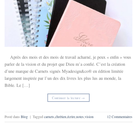
Après des mois et des mois de travail acharné, je peux « enfin » vous
parler de la vision et du projet que Dieu m’a confié. C’est la création
d’une marque de Carnets signés Myadesign&co® en édition limitée
largement inspirée par l’un des dix livres les plus lus au monde, la
Bible. Le […]
Continuer la lecture
→
Posté dans
Blog
|
Tagged
carnets
,
chrétien
,
écrire
,
notes
,
vision
12
Commentaires