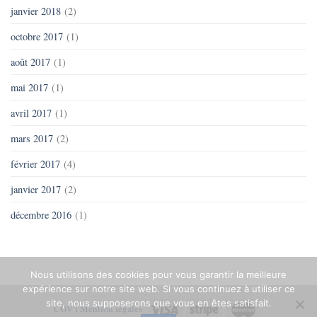
janvier 2018
(2)
octobre 2017
(1)
août 2017
(1)
mai 2017
(1)
avril 2017
(1)
mars 2017
(2)
février 2017
(4)
janvier 2017
(2)
décembre 2016
(1)
Nous utilisons des cookies pour vous garantir la meilleure
expérience sur notre site web. Si vous continuez à utiliser ce
site, nous supposerons que vous en êtes satisfait.
CGV
I
Mention légales