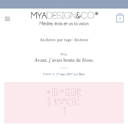
Passer
.
au
contenu
0
Archives par tags:
histoire
Blog
Avant, j’avais honte de Jésus.
Publié le
27 mai 2017
par
Mya