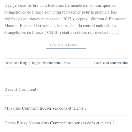
Hey, je viens de lire un article dans Le monde ici, comme quoi les
évangéliques de France sont enfin représenter pour la première fois
auprès des politiques cette année ( 2017 ), depuis l’élection d’Emmanuel
Macron. Etienne Lhermenault, le président du conseil national des
évangéliques de France ( CNEF ) était a coté des représentants […]
Continuer la lecture
→
Posté dans
Blog
|
Tagged
histoire
,
honte
,
Jésus
Laissez un commentaire
Recent Comments
Mya
dans
Comment trouver ses dons et talents ?
Garcia Bussy Naomi
dans
Comment trouver ses dons et talents ?