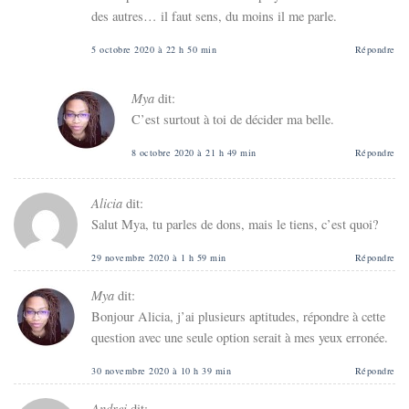
des autres… il faut sens, du moins il me parle.
5 octobre 2020 à 22 h 50 min
Répondre
Mya
dit:
C’est surtout à toi de décider ma belle.
8 octobre 2020 à 21 h 49 min
Répondre
Alicia
dit:
Salut Mya, tu parles de dons, mais le tiens, c’est quoi?
29 novembre 2020 à 1 h 59 min
Répondre
Mya
dit:
Bonjour Alicia, j’ai plusieurs aptitudes, répondre à cette
question avec une seule option serait à mes yeux erronée.
30 novembre 2020 à 10 h 39 min
Répondre
Andrei
dit: