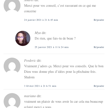
Merci pour vos conseil, c’est rassurant en ce qui me
concerne
24 janvier 2021 à 21 h 45 min
Répondre
Mya
dit:
De rien, que fais-tu de beau ?
25 janvier 2021 à 11 h 24 min
Répondre
Frederic
dit:
Vraiment j’adors ça. Merci pour vos conseils. Que le bon
Dieu vous donne plus d’idées pour la pfochaine fois.
Shalom
3 février 2021 à 21 h 51 min
Répondre
mariano
dit:
vraiment un plaisir de vous avoir lu car cela ma beaucoup
eclairé.merci a vous