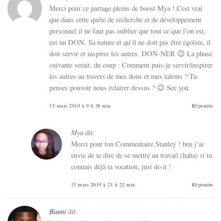
Merci pour ce partage pleins de boost Mya ! Cest vrai
que dans cette quête de recherche et de développement
personnel il ne faut pas oublier que tout ce que l’on est,
est un DON. Sa nature et qu’il ne doit pas être égoïste, il
doit servir et inspirer les autres. DON-NER 😉 La phase
suivante serait, du coup : Comment puis-je servir/inspirer
les autres au travers de mes dons et mes talents ? Tu
penses pouvoir nous éclairer dessus ? 😉 See you
15 mars 2019 à 9 h 38 min
Répondre
Mya
dit:
Merci pour ton Commentaire Stanley ! ben j’ai
envie de te dire de se mettre au travail (haha) si tu
connais déjà ta vocation, just do it !
15 mars 2019 à 21 h 22 min
Répondre
Bunni
dit: