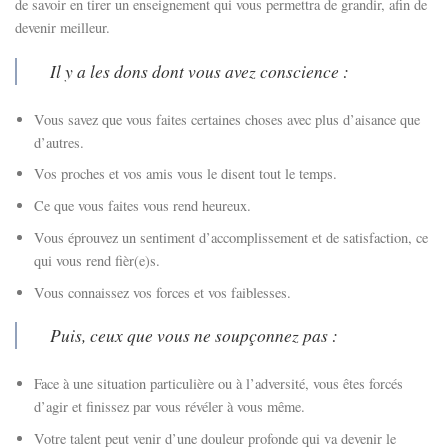
de savoir en tirer un enseignement qui vous permettra de grandir, afin de
devenir meilleur.
Il y a les dons dont vous avez conscience :
Vous savez que vous faites certaines choses avec plus d’aisance que
d’autres.
Vos proches et vos amis vous le disent tout le temps.
Ce que vous faites vous rend heureux.
Vous éprouvez un sentiment d’accomplissement et de satisfaction, ce
qui vous rend fièr(e)s.
Vous connaissez vos forces et vos faiblesses.
Puis, ceux que vous ne soupçonnez pas :
Face à une situation particulière ou à l’adversité, vous êtes forcés
d’agir et finissez par vous révéler à vous même.
Votre talent peut venir d’une douleur profonde qui va devenir le