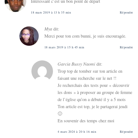
Intéressant c’est un bon point de départ
18 mars 2019 à 13 h 35 min
Répondre
Mya
dit:
Merci pour ton com bunni, je suis encouragée.
18 mars 2019 à 15 h 45 min
Répondre
Garcia Bussy Naomi
dit:
Trop top de tomber sur ton article en
faisant une recherche sur le net !!
Je recherchais des tests pour « découvrir
les dons » à proposer au groupe de femme
de l’église qu’on a débuté il y a 5 mois
Ton article est top, je le partagerai jeudi
🙂
En souvenir des temps chez moi
4 mars 2024 à 20 h 16 min
Répondre