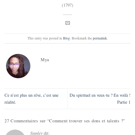
(1797)
This entry was posted in
Blog
. Bookmark the
permalink
.
Mya
Ce n’est plus un rêve, c’est une
Du spirituel en veux-tu ? En voilà !
réalité.
Partie 1
27 Commentaires sur “
Comment trouver ses dons et talents ?
”
Stanley
dit: