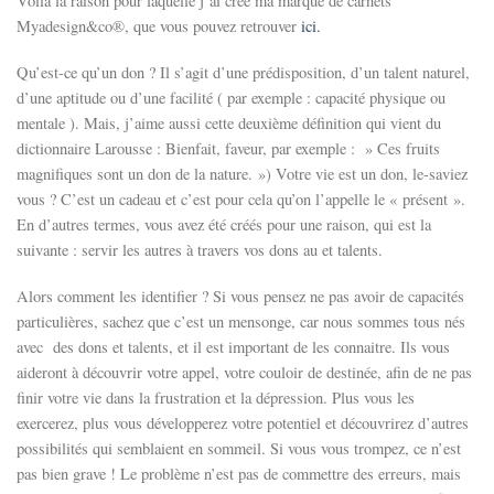
Voilà la raison pour laquelle j’ai créé ma marque de carnets
Myadesign&co®, que vous pouvez retrouver
ici.
Qu’est-ce qu’un don ? Il s’agit d’une prédisposition, d’un talent naturel,
d’une aptitude ou d’une facilité ( par exemple :
capacité physique ou
mentale ). Mais, j’aime aussi cette deuxième définition qui vient du
dictionnaire Larousse : Bienfait, faveur, par exemple : »
Ces fruits
magnifiques sont un don de la nature. »)
Votre vie est un don, le-saviez
vous ? C’est un cadeau et c’est pour cela qu’on l’appelle le « présent ».
En d’autres termes, vous avez été créés pour une raison, qui est la
suivante : servir les autres à travers vos dons au et talents.
Alors comment les identifier ? Si vous pensez ne pas avoir de capacités
particulières, sachez que c’est un mensonge, car nous sommes tous nés
avec des dons et talents, et il est important de les connaitre. Ils vous
aideront à découvrir votre appel, votre couloir de destinée, afin de ne pas
finir votre vie dans la frustration et la dépression. Plus vous les
exercerez, plus vous développerez votre potentiel et découvrirez d’autres
possibilités qui semblaient en sommeil. Si vous vous trompez, ce n’est
pas bien grave ! Le problème n’est pas de commettre des erreurs, mais