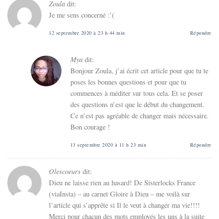
Zoula
dit:
Je me sens concerné :’(
12 septembre 2020 à 23 h 44 min
Répondre
Mya
dit:
Bonjour Zoula, j’ai écrit cet article pour que tu te
poses les bonnes questions et pour que tu
commences à méditer sur tous cela. Et se poser
des questions n’est que le début du changement.
Ce n’est pas agréable de changer mais nécessaire.
Bon courage !
13 septembre 2020 à 11 h 23 min
Répondre
Olescoeurs
dit:
Dieu ne laisse rien au hasard! De Sisterlocks France
(viaInsta) – au carnet Gloire à Dieu – me voilà sur
l’article qui s’apprête si Il le veut à changer ma vie!!!!
Merci pour chacun des mots employés les uns à la suite