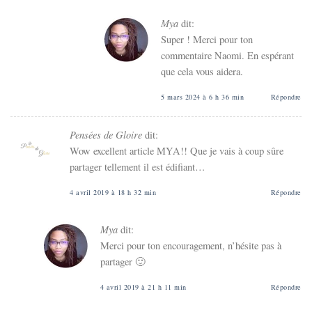
Mya
dit:
Super ! Merci pour ton
commentaire Naomi. En espérant
que cela vous aidera.
5 mars 2024 à 6 h 36 min
Répondre
Pensées de Gloire
dit:
Wow excellent article MYA!! Que je vais à coup sûre
partager tellement il est édifiant…
4 avril 2019 à 18 h 32 min
Répondre
Mya
dit:
Merci pour ton encouragement, n’hésite pas à
partager 🙂
4 avril 2019 à 21 h 11 min
Répondre