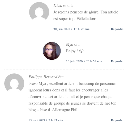
Désirée
dit:
Je rejoins pensées de gloire. Ton article
est super top. Félicitations
30 juin 2020 à 17 h 59 min
Répondre
Mya
dit:
Enjoy ! 🙂
30 juin 2020 à 20 h 56 min
Répondre
Philippe Bernard
dit:
bravo Mya , excellent article .. beaucoup de personnes
ignorent leurs dons et il faut les encourager á les
découvrir .. cet article le fait et je pense que chaque
responsable de groupe de jeunes se doivent de lire ton
blog .. bise d ‘Allemagne Phil
13 mai 2019 à 7 h 53 min
Répondre