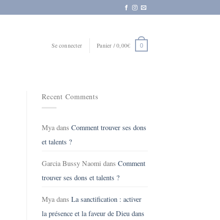
Se connecter
Panier /
0,00
€
0
Recent Comments
Mya
dans
Comment trouver ses dons
et talents ?
Garcia Bussy Naomi
dans
Comment
trouver ses dons et talents ?
Mya
dans
La sanctification : activer
la présence et la faveur de Dieu dans