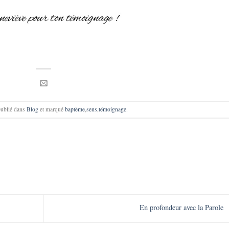
 publié dans
Blog
et marqué
baptème
,
sens
,
témoignage
.
En profondeur avec la Parole