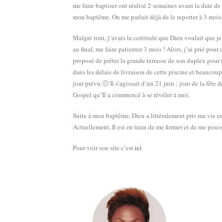
me faire baptiser ont réalisé 2 semaines avant la date d
mon baptême. On me parlait déjà de le reporter à 3 mois
Malgré tout, j’avais la certitude que Dieu voulait que je
au final, me faire patienter 3 mois ! Alors, j’ai prié pour
proposé de prêter la grande terrasse de son duplex pour f
dans les délais de livraison de cette piscine et beauc
jour prévu 🙂 Il s’agissait d’un 21 juin : jour de la fête
Gospel qu’Il a commencé à se révéler à moi.
Suite à mon baptême, Dieu a littéralement pris ma vie en
Actuellement, Il est en train de me former et de me pous
Pour voir son site c’est
ici