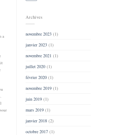
Archives
novembre 2023
(1)
n a
janvier 2023
(1)
novembre 2021
(1)
e
it
juillet 2020
(1)
c
février 2020
(1)
novembre 2019
(1)
eu
.
juin 2019
(1)
l
mars 2019
(1)
 pour
janvier 2018
(2)
octobre 2017
(1)