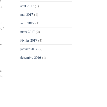
là
août 2017
(1)
Lui
mai 2017
(1)
us
avril 2017
(1)
, je
mars 2017
(2)
février 2017
(4)
ion
janvier 2017
(2)
décembre 2016
(1)
 à
ist