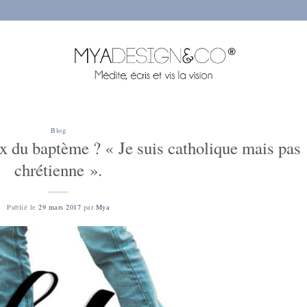
Blog
ux du baptème ? « Je suis catholique mais pas
chrétienne ».
Publié le
29 mars 2017
par
Mya