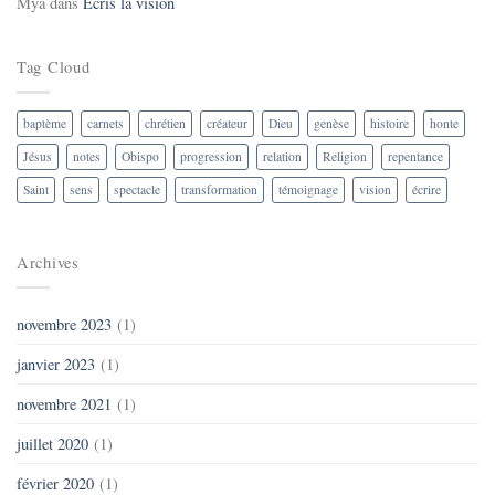
Mya
dans
Écris la vision
Tag Cloud
baptème
carnets
chrétien
créateur
Dieu
genèse
histoire
honte
Jésus
notes
Obispo
progression
relation
Religion
repentance
Saint
sens
spectacle
transformation
témoignage
vision
écrire
Archives
novembre 2023
(1)
janvier 2023
(1)
novembre 2021
(1)
juillet 2020
(1)
février 2020
(1)