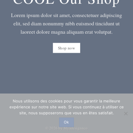
Lorem ipsum dolor sit amet, consectetuer adipiscing
elit, sed diam nonummy nibh euismod tincidunt ut
laoreet dolore magna aliquam erat volutpat.
Shop now
Nous utilisons des cookies pour vous garantir la meilleure
expérience sur notre site web. Si vous continuez à utiliser ce
site, nous supposerons que vous en êtes satisfait.
Ok
© 2026 by Myadesignnco