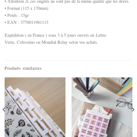
• Attention ⚠️​ ces onglets ne sont pas de la même qualité que les dorés.
• Format
(115 x 170mm)
• Poids : 15gr
• EAN : 3770011981113
Expédition ( en France ) sous 3 à 5 jours ouvrés en
Lettre
Verte,
Colissimo
ou
Mondial Relay
selon vos achats.
Produits similaires