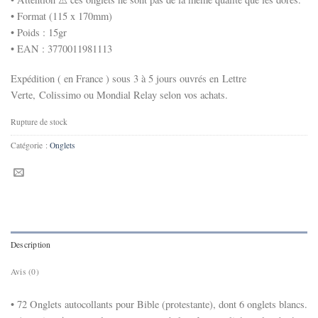
• Format
(115 x 170mm)
• Poids : 15gr
• EAN : 3770011981113
Expédition ( en France ) sous 3 à 5 jours ouvrés en
Lettre
Verte,
Colissimo
ou
Mondial Relay
selon vos achats.
Rupture de stock
Catégorie :
Onglets
Description
Avis (0)
• 72 Onglets autocollants pour Bible (protestante), dont 6 onglets blancs.