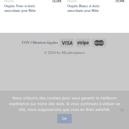
18,00
€
19,99
€
Onglets
Onglets
Onglets Noirs et dorés
Onglets Blancs et dorés
autocollants pour Bible
autocollants pour Bible
CGV
I
Mention légales
© 2026 by Myadesignnco
Nous utilisons des cookies pour vous garantir la meilleure
expérience sur notre site web. Si vous continuez à utiliser ce
site, nous supposerons que vous en êtes satisfait.
Ok